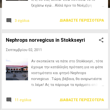
ξεχάσω εγώ... Αλλά πριν το Νοέμβρη
πρέπει να το τελειώσουμε (τουλάχιστον το
γράψιμο), πριν "νυχτώσει νωρίς και για
ΔΙΑΒΆΣΤΕ ΠΕΡΙΣΣΌΤΕΡΑ
3 σχόλια
εμάς"... Λοιπόν συνοψίζοντας είχαμε: 4.
FFC - Η Απειλή 5. Low Bap Sessions - Vol.1
5 και μισό. TXC - TXC EP "Μέσα από
Nephrops norvegicus in Stokkseyri
κόκκινα μάτια το κόσμο βλέπω χίλια
κομμάτια και ακουμπάω σιγά σιγά όμως τα
Σεπτεμβρίου 02, 2011
όνειρα ξεφεύγουν και μεθάω ξενυχτάω
λοιπόν παρέα με την κάθε μου στιγμή τους
Αν σκοπεύετε να πάτε στο Stokkseyri , τότε
φίλους έχω εδώ νιώθω καλά και απ’την
έχουμε την κατάλληλη πρόταση για να φάτε
αρχή..." Όπως ίσως κανά δυό θα καταλάβατε
νοστιμότατο και φτηνό Nephrops
και από τον τίτλο της ανάρτησης, στην
norvegicus . Τώρα, βέβαια, θα αναρωτιέστε
τρίτη θέση της καρδιάς μου μπαίνει το
τι λέμε! Ας τα πάρουμε τα πράγματα από
πρώτο LP των Razastarr, "Όπως λιώνει το
την αρχή. Γυρίσαμε από το δεύτερο νησί το
κερί". Οι Razastarr, δηλαδή ο Νικόλας και ο
οποίο δεν ήταν ελληνικό, ήταν ευρωπαικό.
Οδυσσέας, δημιιουργήθηκαν το 1993 και
ΔΙΑΒΆΣΤΕ ΠΕΡΙΣΣΌΤΕΡΑ
11 σχόλια
Και το Stokkseyri είναι μια παραθαλάσσια
έδωσαν μόνο δύο LP και ένα EP. Έκτοτε,
πόλη στο νότο του νησιού ! Πόλη, που λέει