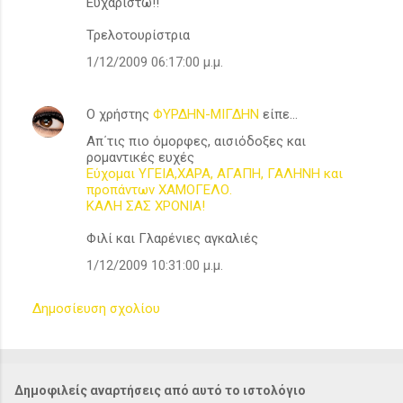
Ευχαριστώ!!
Τρελοτουρίστρια
1/12/2009 06:17:00 μ.μ.
Ο χρήστης
ΦΥΡΔΗΝ-ΜΙΓΔΗΝ
είπε…
Απ΄τις πιο όμορφες, αισιόδοξες και
ρομαντικές ευχές
Εύχομαι ΥΓΕΙΑ,ΧΑΡΑ, ΑΓΑΠΗ, ΓΑΛΗΝΗ και
προπάντων ΧΑΜΟΓΕΛΟ.
ΚΑΛΗ ΣΑΣ ΧΡΟΝΙΑ!
Φιλί και Γλαρένιες αγκαλιές
1/12/2009 10:31:00 μ.μ.
Δημοσίευση σχολίου
Δημοφιλείς αναρτήσεις από αυτό το ιστολόγιο