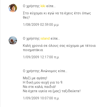
Ο χρήστης
kiki
είπε…
Στο εύχομαι κι εγώ να τα έχεις έτσι όπως
θες!
1/08/2009 02:59:00 μ.μ.
Ο χρήστης
island
είπε…
Καλή χρονιά σε όλους σας εύχομαι με τέτοια
ποιηματάκια.
1/09/2009 12:17:00 π.μ.
Ο χρήστης Ανώνυμος είπε…
Μαζί με αγάπη!
Η δική μου ευχή για το 9.
Να στε καλά, παιδιά!
Να έχετε υγεία να (μας) ταξιδεύετε!
1/09/2009 10:07:00 π.μ.