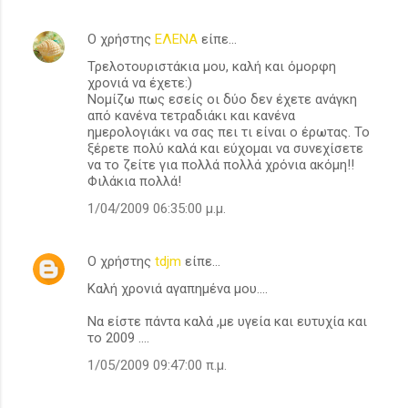
Ο χρήστης
ΕΛΕΝΑ
είπε…
Τρελοτουριστάκια μου, καλή και όμορφη
χρονιά να έχετε:)
Νομίζω πως εσείς οι δύο δεν έχετε ανάγκη
από κανένα τετραδιάκι και κανένα
ημερολογιάκι να σας πει τι είναι ο έρωτας. Το
ξέρετε πολύ καλά και εύχομαι να συνεχίσετε
να το ζείτε για πολλά πολλά χρόνια ακόμη!!
Φιλάκια πολλά!
1/04/2009 06:35:00 μ.μ.
Ο χρήστης
tdjm
είπε…
Καλή χρονιά αγαπημένα μου....
Να είστε πάντα καλά ,με υγεία και ευτυχία και
το 2009 ....
1/05/2009 09:47:00 π.μ.