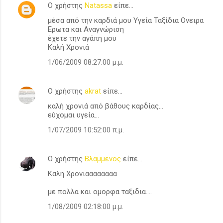
Ο χρήστης
Natassa
είπε…
μέσα από την καρδιά μου Υγεία Ταξίδια Ονειρα
Ερωτα και Αναγνώριση
έχετε την αγάπη μου
Καλή Χρονιά
1/06/2009 08:27:00 μ.μ.
Ο χρήστης
akrat
είπε…
καλή χρονιά από βάθους καρδίας...
εύχομαι υγεία...
1/07/2009 10:52:00 π.μ.
Ο χρήστης
Βλαμμενος
είπε…
Καλη Χρονιαααααααα
με πολλα και ομορφα ταξιδια....
1/08/2009 02:18:00 μ.μ.